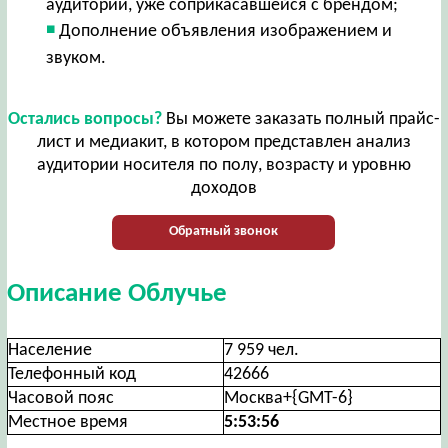
аудитории, уже соприкасавшейся с брендом;
Дополнение объявления изображением и
звуком.
Остались вопросы?
Вы можете заказать полный прайс-
лист и медиакит, в котором представлен анализ
аудитории носителя по полу, возрасту и уровню
доходов
Обратный звонок
Описание Облучье
Население
7 959 чел.
Телефонный код
42666
Часовой пояс
Москва+{GMT-6}
Местное время
5:53:56