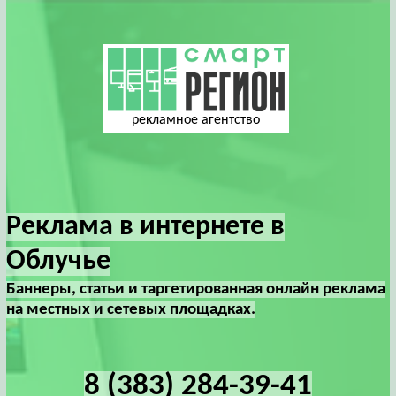
рекламное агентство
Реклама в интернете в
Облучье
Баннеры, статьи и таргетированная онлайн реклама
на местных и сетевых площадках.
8 (383) 284-39-41