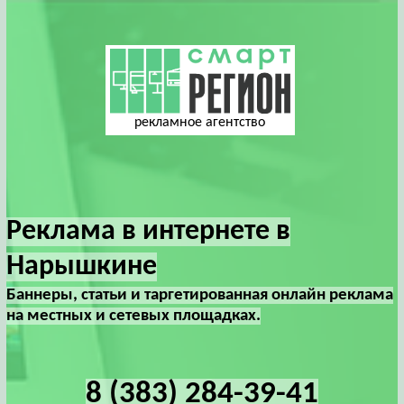
рекламное агентство
Реклама в интернете в
Нарышкине
Баннеры, статьи и таргетированная онлайн реклама
на местных и сетевых площадках.
8 (383) 284-39-41