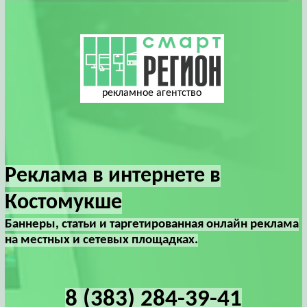
рекламное агентство
Реклама в интернете в
Костомукше
Баннеры, статьи и таргетированная онлайн реклама
на местных и сетевых площадках.
8 (383) 284-39-41