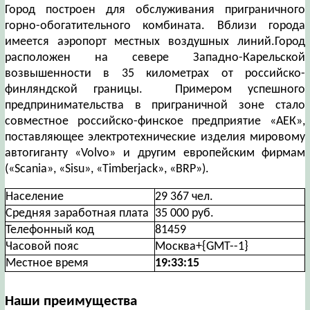
Город построен для обслуживания приграничного
горно-обогатительного комбината. Вблизи города
имеется аэропорт местных воздушных линий.Город
расположен на севере Западно-Карельской
возвышенности в 35 километрах от российско-
финляндской границы. Примером успешного
предпринимательства в приграничной зоне стало
совместное российско-финское предприятие «АЕК»,
поставляющее электротехнические изделия мировому
автогиганту «Volvo» и другим европейским фирмам
(«Scania», «Sisu», «Timberjack», «BRP»).
Население
29 367 чел.
Средняя заработная плата
35 000 руб.
Телефонный код
81459
Часовой пояс
Москва+{GMT--1}
Местное время
19:33:16
Наши преимущества