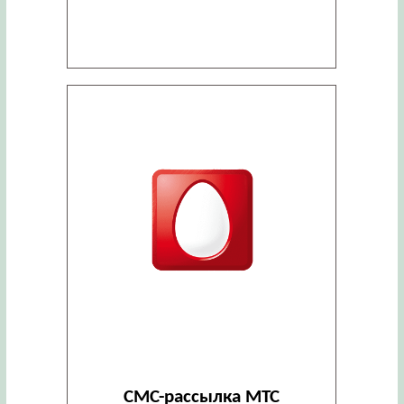
СМС-рассылка МТС