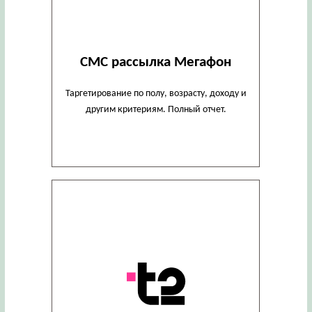
СМС рассылка Мегафон
Таргетирование по полу, возрасту, доходу и
другим критериям. Полный отчет.