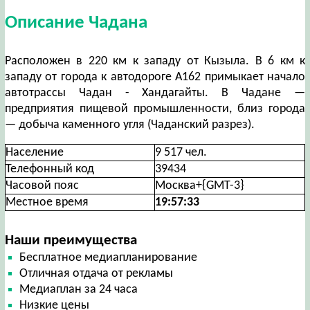
Описание Чадана
Расположен в 220 км к западу от Кызыла. В 6 км к
западу от города к автодороге А162 примыкает начало
автотрассы Чадан - Хандагайты. В Чадане —
предприятия пищевой промышленности, близ города
— добыча каменного угля (Чаданский разрез).
Население
9 517 чел.
Телефонный код
39434
Часовой пояс
Москва+{GMT-3}
Местное время
19:57:34
Наши преимущества
Бесплатное медиапланирование
Отличная отдача от рекламы
Медиаплан за 24 часа
Низкие цены