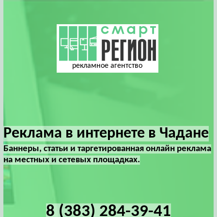
рекламное агентство
Реклама в интернете в Чадане
Баннеры, статьи и таргетированная онлайн реклама
на местных и сетевых площадках.
8 (383) 284-39-41