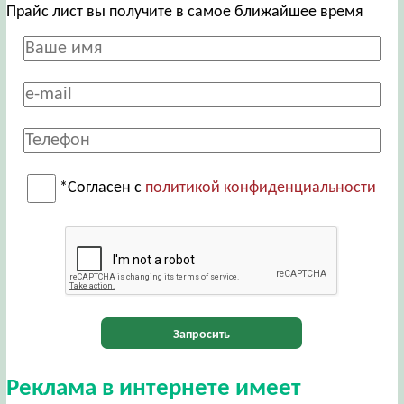
Прайс лист вы получите в самое ближайшее время
*Согласен с
политикой конфиденциальности
Запросить
Реклама в интернете имеет