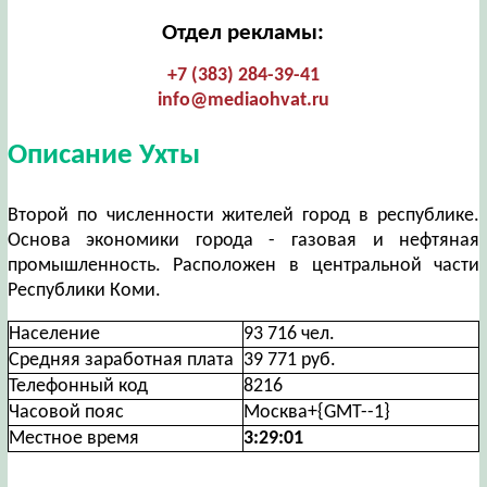
Отдел рекламы:
+7 (383) 284-39-41
info@mediaohvat.ru
Описание Ухты
Второй по численности жителей город в республике.
Основа экономики города - газовая и нефтяная
промышленность. Расположен в центральной части
Республики Коми.
Население
93 716 чел.
Средняя заработная плата
39 771 руб.
Телефонный код
8216
Часовой пояс
Москва+{GMT--1}
Местное время
3:29:01