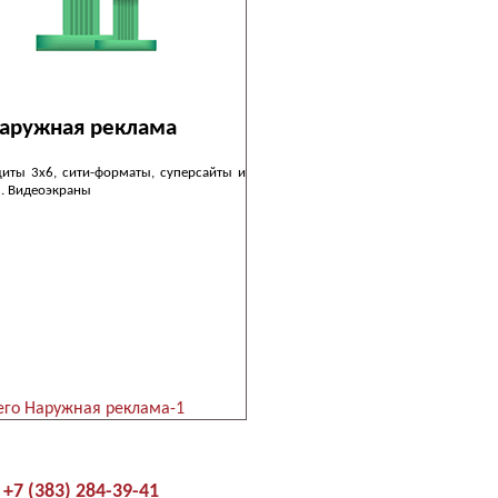
аружная реклама
иты 3х6, сити-форматы, суперсайты и
. Видеоэкраны
его Наружная реклама-1
+7 (383) 284-39-41