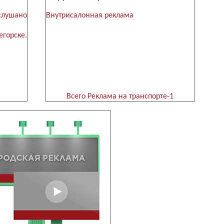
ушано
Внутрисалонная реклама
горске.
Всего Реклама на транспорте-1