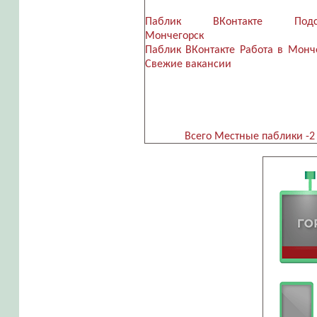
Паблик ВКонтакте Подсл
Мончегорск
Паблик ВКонтакте Работа в Монче
Свежие вакансии
Всего Местные паблики -2