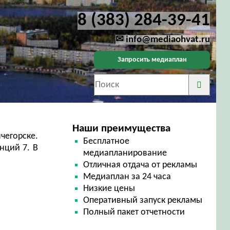
8 (383) 284-39-41
✉ info@mediaohvat.ru
Запросить медиаплан
Наши преимущества
чегорске.
Бесплатное
нций 7. В
медиапланирование
Отличная отдача от рекламы
Медиаплан за 24 часа
Низкие цены
Оперативный запуск рекламы
Полный пакет отчетности