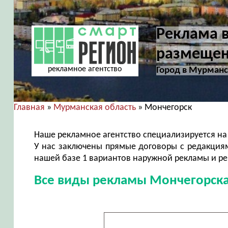
Реклама в
размещен
рекламное агентство
Город в Мурманс
Главная
»
Мурманская область
» Мончегорск
Наше рекламное агентство специализируется на
У нас заключены прямые договоры с редакциям
нашей базе 1 вариантов наружной рекламы и ре
Все виды рекламы Мончегорск