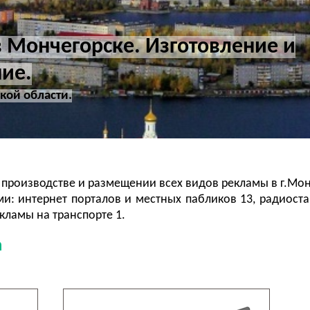
 Мончегорске. Изготовление и
ие.
кой области.
 производстве и размещении всех видов рекламы в г.Мон
и: интернет порталов и местных пабликов 13, радиоста
кламы на транспорте 1.
а