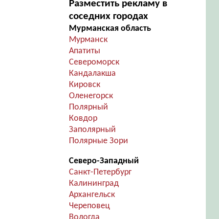
Разместить рекламу в
соседних городах
Мурманская область
Мурманск
Апатиты
Североморск
Кандалакша
Кировск
Оленегорск
Полярный
Ковдор
Заполярный
Полярные Зори
Северо-Западный
Санкт-Петербург
Калининград
Архангельск
Череповец
Вологда