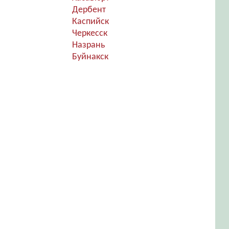
Дербент
Каспийск
Черкесск
Назрань
Буйнакск