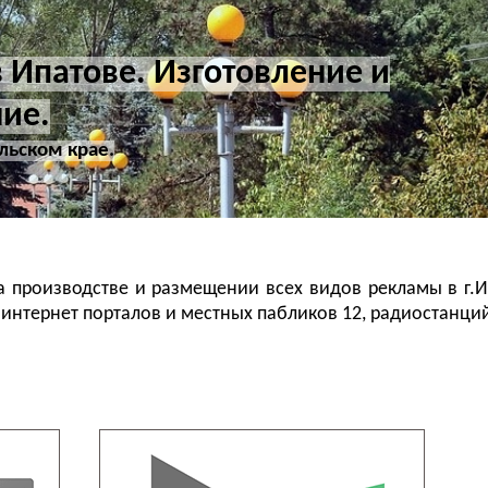
 Ипатове. Изготовление и
ие.
льском крае.
а производстве и размещении всех видов рекламы в г.И
интернет порталов и местных пабликов 12, радиостанций