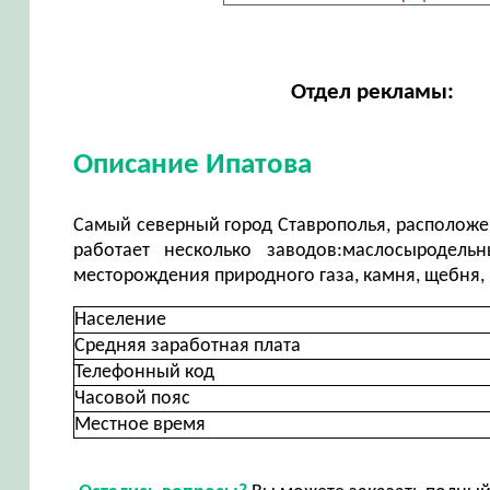
Отдел рекламы:
Описание Ипатова
Самый северный город Ставрополья, расположен 
работает несколько заводов:маслосыродель
месторождения природного газа, камня, щебня, 
Население
Средняя заработная плата
Телефонный код
Часовой пояс
Местное время