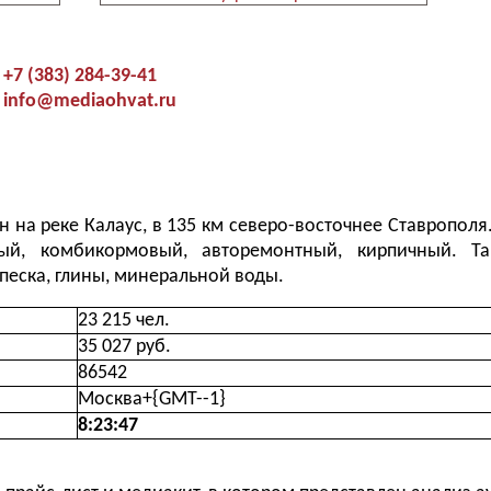
+7 (383) 284-39-41
info@mediaohvat.ru
на реке Калаус, в 135 км северо-восточнее Ставрополя.
ный, комбикормовый, авторемонтный, кирпичный. Та
песка, глины, минеральной воды.
23 215 чел.
35 027 руб.
86542
Москва+{GMT--1}
8:23:48