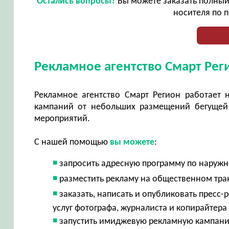
Остались вопросы?
Вы можете заказать полный 
носителя по п
Рекламное агентство Смарт Рег
Рекламное агентство Смарт Регион работает 
кампаний от небольших размещений бегущей 
мероприятий.
С нашей помощью
вы можете
:
запросить адресную программу по наружно
разместить рекламу на общественном тран
заказать, написать и опубликовать пресс
услуг фотографа, журналиста и копирайтера
запустить имиджевую рекламную кампанию