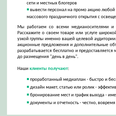
сети и местных блогеров
вывести персонал на промо акцию любой с
массового праздничного открытия с освещ
Мы работаем со всеми медианосителями и 
Расскажите о своем товаре или услуге широко
узкой группы именно вашей целевой аудитории
акционные предложения и дополнительные объ
разрабатывается бесплатно и предоставляется м
до размещения "день в день".
Наши
клиенты получают
:
проработанный медиаплан - быстро и бес
дизайн макет, статью или ролик - эффект
бронирование мест и график выхода - им
документы и отчетность - честно, вовремя