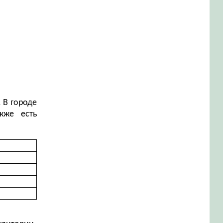
 В городе
кже есть