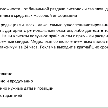
ложности - от банальной раздачи листовок и сэмплов, 
ением в средствах массовой информации
редакциями всех, даже самых узкоспециализирован
й аудитории с региональным охватом, либо донесите т
. Наши клиенты получают прайс-листы с прямыми расцен
емные скидки. Медиаплан со включением всех видов 
аксимум за 24 часа. Реклама выходит в кратчайшие срок
платно
ивно и продуманно
енно нужные даты и позиции
 с гарантией