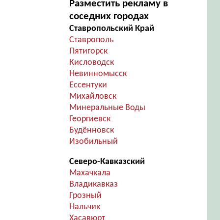
Разместить рекламу в
соседних городах
Ставропольский Край
Ставрополь
Пятигорск
Кисловодск
Невинномысск
Ессентуки
Михайловск
Минеральные Воды
Георгиевск
Будённовск
Изобильный
Северо-Кавказский
Махачкала
Владикавказ
Грозный
Нальчик
Хасавюрт