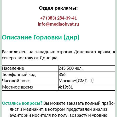
Отдел рекламы:
+7 (383) 284-39-41
info@mediaohvat.ru
Описание Горловки (днр)
Расположен на западных отрогах Донецкого кряжа, к
северо-востоку от Донецка.
Население
243 500 чел.
Телефонный код
856
Часовой пояс
Москва+{GMT--1}
Местное время
4:19:32
Остались вопросы?
Вы можете заказать полный прайс-
лист и медиакит, в котором представлен анализ
аудитории носителя по полу, возрасту и уровню