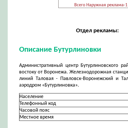
Всего Наружная реклама-1
Отдел рекламы:
Описание Бутурлиновки
Административный центр Бутурлиновского ра
востоку от Воронежа. Железнодорожная станци
линий Таловая - Павловск-Воронежский и Та
аэродром «Бутурлиновка».
Население
Телефонный код
Часовой пояс
Местное время