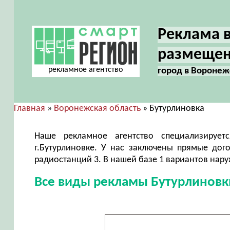
Реклама в
размещен
рекламное агентство
город в Воронеж
Главная
»
Воронежская область
» Бутурлиновка
Наше рекламное агентство специализируе
г.Бутурлиновке. У нас заключены прямые дог
радиостанций 3. В нашей базе 1 вариантов нар
Все виды рекламы Бутурлиновк