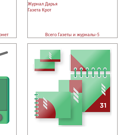
Журнал Дарья
Газета Крот
рнет
Всего Газеты и журналы-5