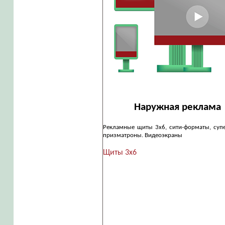
Наружная реклама
Рекламные щиты 3х6, сити-форматы, суп
призматроны. Видеоэкраны
Щиты 3х6