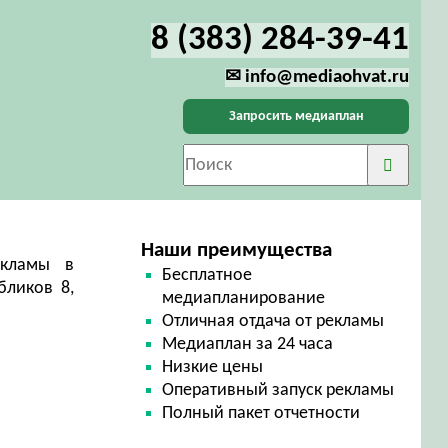
8 (383) 284-39-41
✉ info@mediaohvat.ru
Запросить медиаплан
Наши преимущества
екламы в
Бесплатное
бликов 8,
медиапланирование
Отличная отдача от рекламы
Медиаплан за 24 часа
Низкие цены
Оперативный запуск рекламы
Полный пакет отчетности