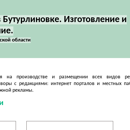
 Бутурлиновке. Изготовление и
ие.
ской области
тся на производстве и размещении всех видов р
оворы с редакциями: интернет порталов и местных па
ужной рекламы.
и