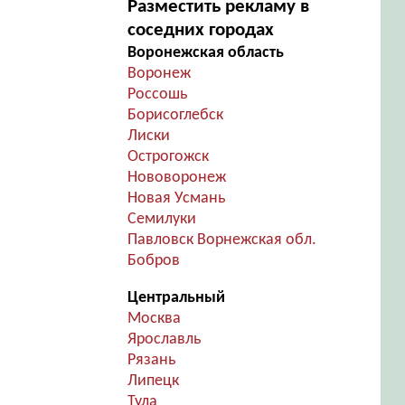
Разместить рекламу в
соседних городах
Воронежская область
Воронеж
Россошь
Борисоглебск
Лиски
Острогожск
Нововоронеж
Новая Усмань
Семилуки
Павловск Ворнежская обл.
Бобров
Центральный
Москва
Ярославль
Рязань
Липецк
Тула