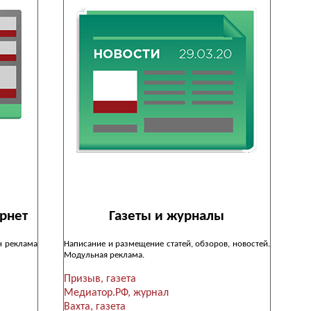
рнет
Газеты и журналы
н реклама
Написание и размещение статей, обзоров, новостей.
Модульная реклама.
Призыв, газета
Медиатор.РФ, журнал
Вахта, газета