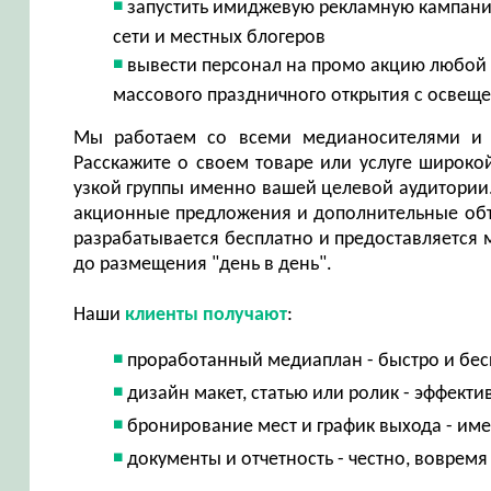
запустить имиджевую рекламную кампанию
сети и местных блогеров
вывести персонал на промо акцию любой с
массового праздничного открытия с освещ
Мы работаем со всеми медианосителями и 
Расскажите о своем товаре или услуге широко
узкой группы именно вашей целевой аудитории
акционные предложения и дополнительные объ
разрабатывается бесплатно и предоставляется м
до размещения "день в день".
Наши
клиенты получают
:
проработанный медиаплан - быстро и бес
дизайн макет, статью или ролик - эффект
бронирование мест и график выхода - им
документы и отчетность - честно, вовремя