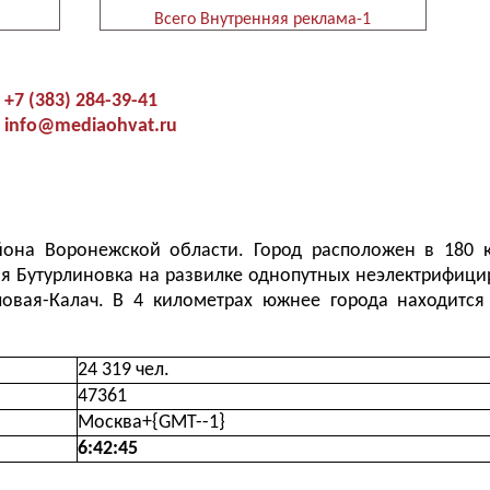
Всего Внутренняя реклама-1
+7 (383) 284-39-41
info@mediaohvat.ru
йона Воронежской области. Город расположен в 180 
я Бутурлиновка на развилке однопутных неэлектрифиц
ловая-Калач. В 4 километрах южнее города находитс
24 319 чел.
47361
Москва+{GMT--1}
6:42:46