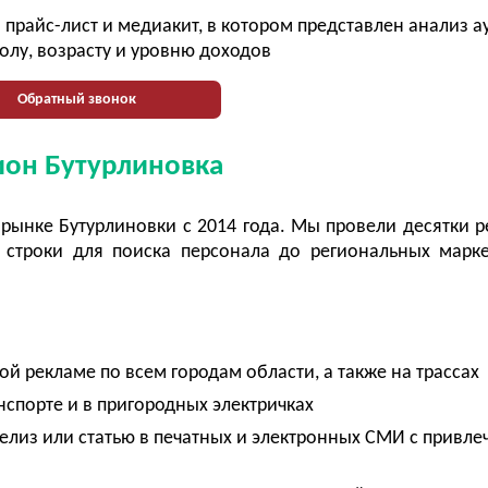
прайс-лист и медиакит, в котором представлен анализ 
олу, возрасту и уровню доходов
Обратный звонок
ион Бутурлиновка
 рынке Бутурлиновки с 2014 года. Мы провели десятки 
строки для поиска персонала до региональных марк
й рекламе по всем городам области, а также на трассах
спорте и в пригородных электричках
-релиз или статью в печатных и электронных СМИ с привл