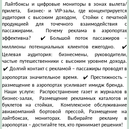
Лайтбоксы и цифровые мониторы в зонах вылета/
прилета, Бизнес- и VIP-залы, где концентрируется
аудитория с высоким доходом, Стойки с печатной
продукцией для точечного взаимодействия с
пассажирами. Почему реклама в аэропортах
эффективна? ✔️ Большой поток пассажиров –
миллионы потенциальных клиентов ежегодно. ✔️
Целевая аудитория: бизнесмены, руководители,
частые путешественники с высоким уровнем дохода.
✔️ Долгий контакт с рекламой – пассажиры проводят в
аэропортах значительное время. ✔️ Престижность –
размещение в аэропортах усиливает имидж бренда.
Наши услуги: Распространение газет и журналов в
бизнес-залах, Размещение рекламных каталогов и
буклетов на стойках, Комплексное обслуживание
авиакомпаний бортовой прессой, Размещение на
лайтбоксах, мониторах. Выбирайте рекламу в
аэропортах – достигайте тех, кто принимает решения!