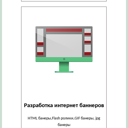
Разработка интернет баннеров
HTML банеры,Flash ролики,GIF банеры, jpg
банеры