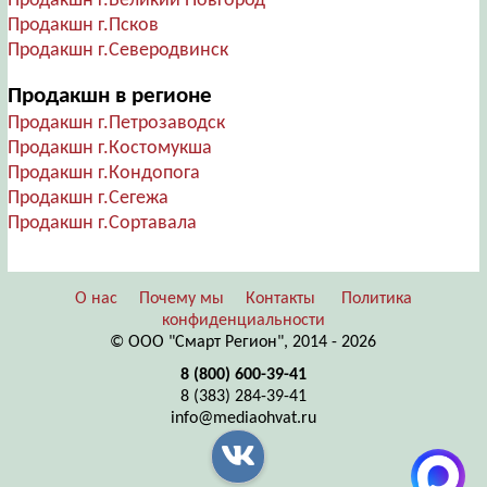
Продакшн г.Великий Новгород
Продакшн г.Псков
Продакшн г.Северодвинск
Продакшн в регионе
Продакшн г.Петрозаводск
Продакшн г.Костомукша
Продакшн г.Кондопога
Продакшн г.Сегежа
Продакшн г.Сортавала
О нас
Почему мы
Контакты
Политика
конфиденциальности
© ООО "Смарт Регион", 2014 - 2026
8 (800) 600-39-41
8 (383) 284-39-41
info@mediaohvat.ru