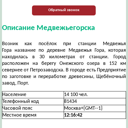
Обратный звонок
Описание Медвежьегорска
Возник как посёлок при станции Медвежья
Гора название по деревне Медвежья Гора, которая
находилась в 30 километрах от станции. Город
расположен на берегу Онежского озера в 152 км
севернее от Петрозаводска. В городе есть Предприятие
по заготовке и переработке древесины, Щебёночный
завод, Порт.
Население
14 100 чел.
Телефонный код
81434
Часовой пояс
Москва+{GMT--1}
Местное время
12:16:43