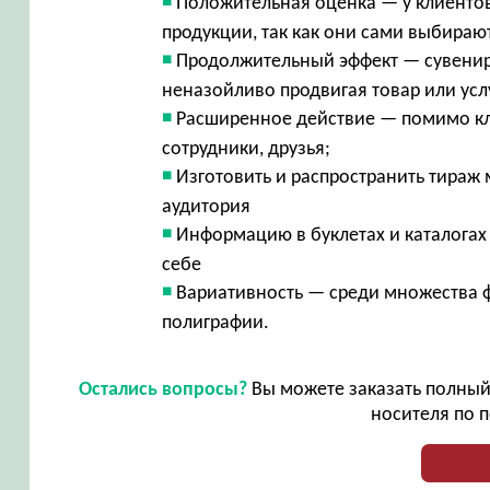
Положительная оценка — у клиенто
продукции, так как они сами выбираю
Продолжительный эффект — сувенир 
неназойливо продвигая товар или ус
Расширенное действие — помимо кли
сотрудники, друзья;
Изготовить и распространить тираж
аудитория
Информацию в буклетах и каталогах
себе
Вариативность — среди множества 
полиграфии.
Остались вопросы?
Вы можете заказать полный 
носителя по п