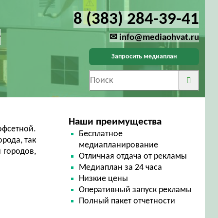
8 (383) 284-39-41
-
✉ info@mediaohvat.ru
Запросить медиаплан
Наши преимущества
офсетной.
Бесплатное
рода, так
медиапланирование
 городов,
Отличная отдача от рекламы
Медиаплан за 24 часа
Низкие цены
Оперативный запуск рекламы
Полный пакет отчетности