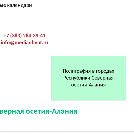
ные календари
+7 (383) 284-39-41
info@mediaohvat.ru
Полиграфия в городах
Республики Северная
осетия-Алания
верная осетия-Алания