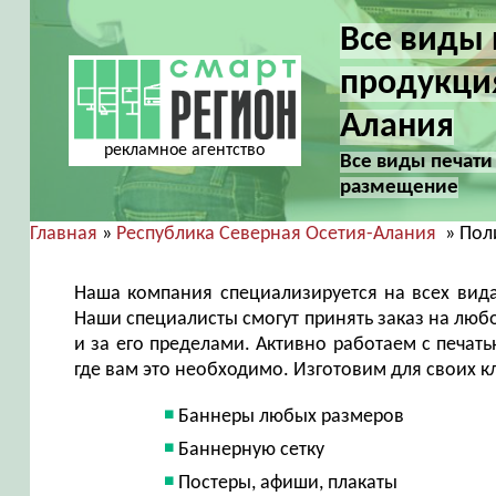
Все виды 
продукция
Алания
рекламное агентство
Все виды печати
размещение
Главная
»
Республика Северная Осетия-Алания
» Пол
Наша компания специализируется на всех вида
Наши специалисты смогут принять заказ на любо
и за его пределами. Активно работаем с печать
где вам это необходимо. Изготовим для своих к
Баннеры любых размеров
Баннерную сетку
Постеры, афиши, плакаты