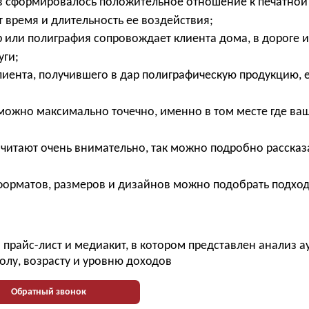
в сформировалось положительное отношение к печатной
т время и длительность ее воздействия;
или полиграфия сопровождает клиента дома, в дороге и
луги;
ента, получившего в дар полиграфическую продукцию, е
 можно максимально точечно, именно в том месте где ва
 читают очень внимательно, так можно подробно рассказ
форматов, размеров и дизайнов можно подобрать подхо
прайс-лист и медиакит, в котором представлен анализ 
олу, возрасту и уровню доходов
Обратный звонок