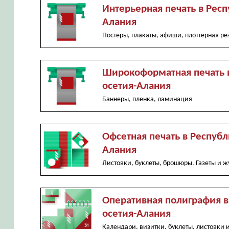
Интерьерная печать в Респ
Алания
Постеры, плакаты, афиши, плоттерная ре
Широкоформатная печать 
осетия-Алания
Баннеры, пленка, ламинация
Офсетная печать в Республ
Алания
Листовки, буклеты, брошюры. Газеты и ж
Оперативная полиграфия в
осетия-Алания
Календари, визитки, буклеты, листовки и