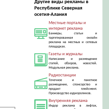
Другие виды рекламы в
Республике Северная
осетия-Алания
Местные порталы и
интернет реклама
Баннеры, статьи и
таргетированная онлайн
реклама на местных и сетевых
площадках.
Газеты и журналы
Написание и размещение
статей, обзоров, новостей.
Модульная реклама.
Радиостанции
Точечное и пакетное
размещение, спонсорство и
продакт плейсмент.
Производство аудиороликов.
Внутренняя реклама
Индор реклама в лифтах,