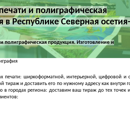
печати и полиграфическая
 в Республике Северная осетия
 и полиграфическая продукция. Изготовление и
играфия
х печати: ширкоформатной, интерьерной, цифровой и 
й тираж и доставить его по нужному адресу как внутри го
ю в городах региона: доставим ваш тираж до тех точек и
лиентов: