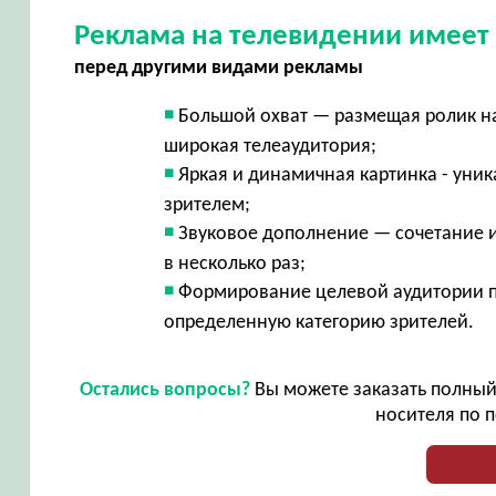
Реклама на телевидении имее
перед другими видами рекламы
Большой охват — размещая ролик на 
широкая телеаудитория;
Яркая и динамичная картинка - уни
зрителем;
Звуковое дополнение — сочетание 
в несколько раз;
Формирование целевой аудитории пу
определенную категорию зрителей.
Остались вопросы?
Вы можете заказать полный 
носителя по п