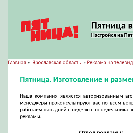
Пятница в
Настройся на Пя
Главная
»
Ярославская область
»
Реклама на телеви
Пятница. Изготовление и разм
Наша компания является авторизованным аг
менеджеры проконсультируют вас по всем воп
работаем пять дней в неделю с понедельника по
рекламы.
Отдел рекламы: