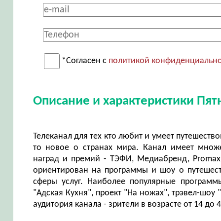
*Согласен с
политикой конфиденциальн
Описание и характеристики Пят
Телеканал для тех кто любит и умеет путешествова
то новое о странах мира. Канал имеет множ
наград и премий - ТЭФИ, Медиабренд, PromaxBD
ориентирован на программы и шоу о путешеств
сферы услуг. Наиболее популярные программы
"Адская Кухня", проект "На ножах", трэвел-шоу
аудитория канала - зрители в возрасте от 14 до 4