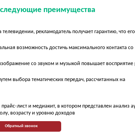
т следующие преимущества
телевидении, рекламодатель получает гарантию, что его
кальная возможность достичь максимального контакта со
изображение со звуком и музыкой повышает восприятие
тем выбора тематических передач, рассчитанных на
прайс-лист и медиакит, в котором представлен анализ 
олу, возрасту и уровню доходов
Обратный звонок