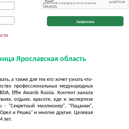
Запросить
ости
ница Ярославская область
ть, а также для тех кто хочет узнать что-
ество профессиональных медународных
A, Effie Awards Russia. Контент канала
иях, отдыхе, красоте, еде и экспертизе
 - "Секретный миллионер", "Пацанки",
 "Орел и Решка" и многие другие. Целевая
4 лет.