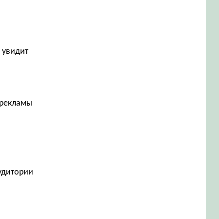
 увидит
 рекламы
аудитории