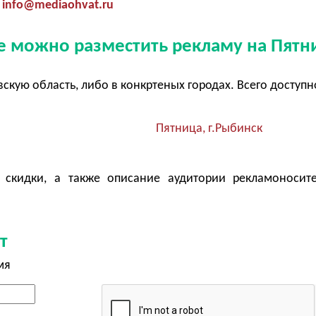
info@mediaohvat.ru
де можно разместить рекламу на Пятн
скую область, либо в конкртеных городах. Всего доступн
Пятница, г.Рыбинск
 скидки, а также описание аудитории рекламоносит
т
мя