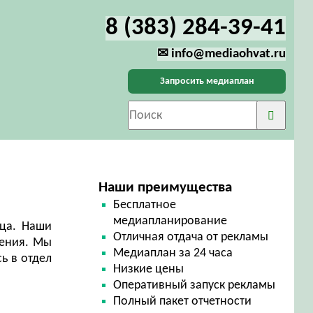
8 (383) 284-39-41
✉ info@mediaohvat.ru
Запросить медиаплан
Наши преимущества
Бесплатное
медиапланирование
ца. Наши
Отличная отдача от рекламы
щения. Мы
Медиаплан за 24 часа
ь в отдел
Низкие цены
Оперативный запуск рекламы
Полный пакет отчетности