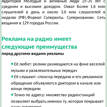
Аудитория Молодые и активные люди 25-35 лет с
средним и высоким доходом. Охват Более 1,6 млн
слушателей в день и около 3,6 млн слушателей в
неделю (РФ).Формат Суперхиты. Суперновинки. Сеть
вещания в 129 городах России.
Реклама на радио имеет
следующие преимущества
перед другими видами рекламы
Её любят: ролики размещаются на фоне веселой
музыки и развлекательных передач
Её слушают: спонсор передачи и его рекламное
обращение объявляется диктором в начале или
конце передачи
Точно по адресу: множество радиостанций
позволяет выбрать именно ту, которая покрывает