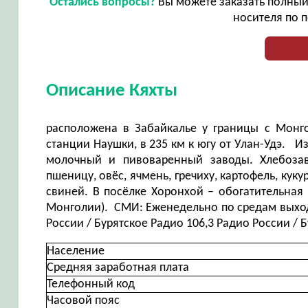
Остались вопросы?
Вы можете заказать полный 
носителя по п
Описание Кяхты
расположена в Забайкалье у границы с Монгол
станции Наушки, в 235 км к югу от Улан-Удэ. 
молочный и пивоваренный заводы. Хлебозав
пшеницу, овёс, ячмень, гречиху, картофель, куку
свиней. В посёлке Хоронхой – обогатительная
Монголии). СМИ: Еженедельно по средам выходи
России / Бурятское Радио 106,3 Радио России / 
Население
Средняя заработная плата
Телефонный код
Часовой пояс