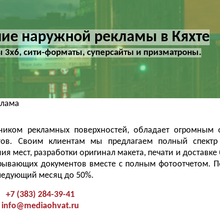
ие наружной рекламы в Кяхте
3х6, сити-форматы, суперсайты и призматроны.
клама
енником рекламных поверхностей, обладает огромным
ов. Своим клиентам мы предлагаем полный спектр 
я мест, разработки оригинал макета, печати и доставке
рывающих документов вместе с полным фотоотчетом. П
следующий месяц до 50%.
+7 (383) 284-39-41
info@mediaohvat.ru