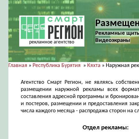
Размещен
Рекламные щиты 
Видеоэкраны
рекламное агентство
Главная
»
Республика Бурятия
»
Кяхта
» Наружная ре
Агентство Смарт Регион, не являясь собств
размещении наружной рекламы всех формат
составления адресной программы и бронировани
и постеров, размещении и предоставления зак
числа каждого месяца - распродажа сторон на 
Отдел рекламы: