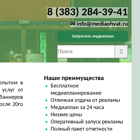
8 (383) 284-39-41
✉ info@mediaohvat.ru
Запросить медиаплан
Наши преимущества
 опытом в
Бесплатное
услуг от
медиапланирование
 баннеров
Отличная отдача от рекламы
осле 20го
Медиаплан за 24 часа
Низкие цены
Оперативный запуск рекламы
Полный пакет отчетности