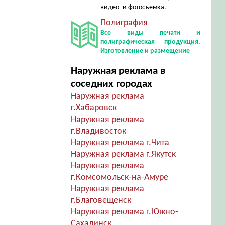
видео- и фотосъемка.
Полиграфия
Все виды печати и
полиграфическая продукция.
Изготовление и размещение
Наружная реклама в
соседних городах
Наружная реклама
г.Хабаровск
Наружная реклама
г.Владивосток
Наружная реклама г.Чита
Наружная реклама г.Якутск
Наружная реклама
г.Комсомольск-на-Амуре
Наружная реклама
г.Благовещенск
Наружная реклама г.Южно-
Сахалинск