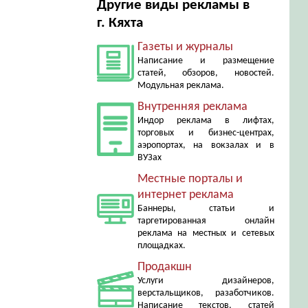
Другие виды рекламы в
г. Кяхта
Газеты и журналы
Написание и размещение
статей, обзоров, новостей.
Модульная реклама.
Внутренняя реклама
Индор реклама в лифтах,
торговых и бизнес-центрах,
аэропортах, на вокзалах и в
ВУЗах
Местные порталы и
интернет реклама
Баннеры, статьи и
таргетированная онлайн
реклама на местных и сетевых
площадках.
Продакшн
Услуги дизайнеров,
верстальщиков, разаботчиков.
Написание текстов, статей