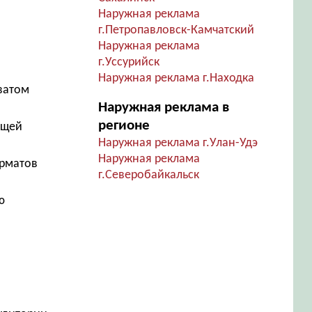
Наружная реклама
г.Петропавловск-Камчатский
Наружная реклама
г.Уссурийск
Наружная реклама г.Находка
ватом
Наружная реклама в
регионе
ющей
Наружная реклама г.Улан-Удэ
Наружная реклама
орматов
г.Северобайкальск
ю