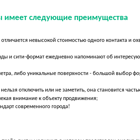
 имеет следующие преимущества
отличается невысокой стоимостью одного контакта и ох
ды и сити-формат ежедневно напоминают об интересу
етра, либо уникальные поверхности - большой выбор ф
нельзя отключить или не заметить, она становится часть
влекая внимание к объекту продвижения;
ндарт современного города!