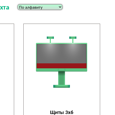
хта
Щиты 3х6