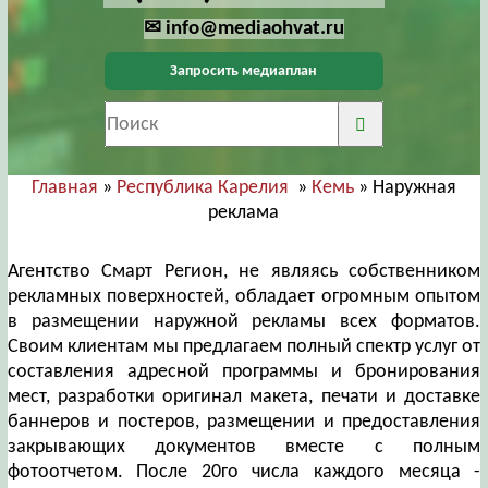
✉ info@mediaohvat.ru
Запросить медиаплан
Главная
»
Республика Карелия
»
Кемь
» Наружная
реклама
Агентство Смарт Регион, не являясь собственником
рекламных поверхностей, обладает огромным опытом
в размещении наружной рекламы всех форматов.
Своим клиентам мы предлагаем полный спектр услуг от
составления адресной программы и бронирования
мест, разработки оригинал макета, печати и доставке
баннеров и постеров, размещении и предоставления
закрывающих документов вместе с полным
фотоотчетом. После 20го числа каждого месяца -