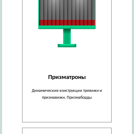
Призматроны
Динамические конструкции тривижн и
призмавижн. Призмаборды