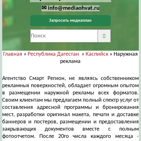
✉ info@mediaohvat.ru
Запросить медиаплан
Главная
»
Республика Дагестан
»
Каспийск
» Наружная
реклама
Агентство Смарт Регион, не являясь собственником
рекламных поверхностей, обладает огромным опытом
в размещении наружной рекламы всех форматов.
Своим клиентам мы предлагаем полный спектр услуг от
составления адресной программы и бронирования
мест, разработки оригинал макета, печати и доставке
баннеров и постеров, размещении и предоставления
закрывающих документов вместе с полным
фотоотчетом. После 20го числа каждого месяца -