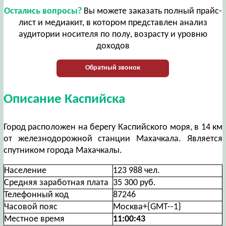
Остались вопросы?
Вы можете заказать полный прайс-
лист и медиакит, в котором представлен анализ
аудитории носителя по полу, возрасту и уровню
доходов
Обратный звонок
Описание Каспийска
Город расположен на берегу Каспийского моря, в 14 км
от железнодорожной станции Махачкала. Является
спутником города Махачкалы.
Население
123 988 чел.
Средняя заработная плата
35 300 руб.
Телефонный код
87246
Часовой пояс
Москва+{GMT--1}
Местное время
11:00:43