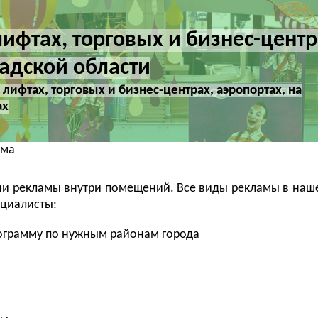
ифтах, торговых и бизнес-центр
адской области
лифтах, торговых и бизнес-центрах, аэропортах, на
ах
ама
ии рекламы внутри помещений. Все виды рекламы в наш
ециалисты:
ограмму по нужным районам города