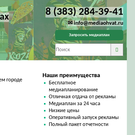
8 (383) 284-39-41
ах
✉ info@mediaohvat.ru
Запросить медиаплан
Наши преимущества
ем городе
Бесплатное
медиапланирование
Отличная отдача от рекламы
Медиаплан за 24 часа
Низкие цены
Оперативный запуск рекламы
Полный пакет отчетности